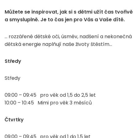
Můžete se inspirovat, jak si s dětmi užít čas tvořivě
a smysluplně. Je to čas jen pro Vás a Vaše dítě.
… rozzářené dětské oči, úsměv, nadšení a nekonečná
dětská energie naplňují naše životy štěstím…
Středy
Středy
09:00 – 09:45 pro věk od 1,5 do 2,5 let
10:00 – 10:45 Mimi pro věk 3 měsíců
Čtvrtky
09:00 – 09:45 pro věk od 1 do 1,5 let