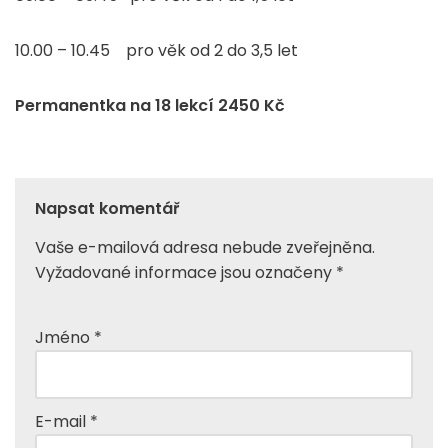
10.00 – 10.45 pro věk od 2 do 3,5 let
Permanentka na 18 lekcí 2450 Kč
Napsat komentář
Vaše e-mailová adresa nebude zveřejněna.
Vyžadované informace jsou označeny
*
Jméno
*
E-mail
*