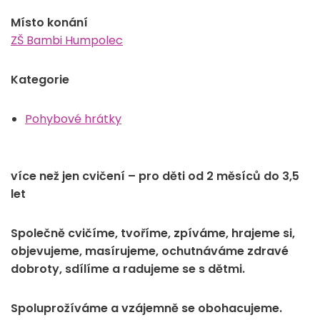
Místo konání
ZŠ Bambi Humpolec
Kategorie
Pohybové hrátky
více než jen cvičení – pro děti od 2 měsíců do 3,5
let
Společně cvičíme, tvoříme, zpíváme, hrajeme si,
objevujeme, masírujeme, ochutnáváme zdravé
dobroty, sdílíme a radujeme se s dětmi.
Spoluprožíváme a vzájemně se obohacujeme.