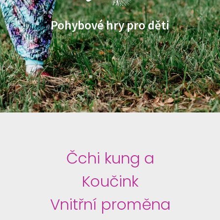
Pohybové hry pro děti
Čchi kung a
Koučink
Vnitřní proměna