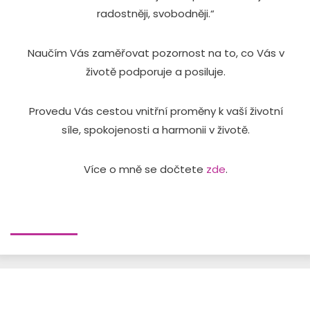
radostněji, svobodněji.“
Naučím Vás zaměřovat pozornost na to, co Vás v
životě podporuje a posiluje.
Provedu Vás cestou vnitřní proměny k vaší životní
síle, spokojenosti a harmonii v životě.
Více o mně se dočtete
zde
.