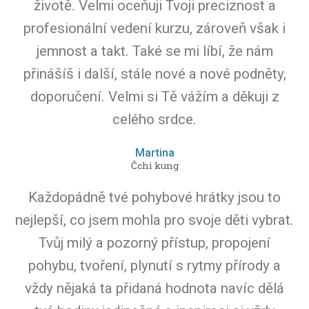
životě. Velmi oceňuji Tvoji preciznost a
profesionální vedení kurzu, zároveň však i
jemnost a takt. Také se mi líbí, že nám
přinášíš i další, stále nové a nové podněty,
doporučení. Velmi si Tě vážím a děkuji z
celého srdce.
Martina
Čchi kung
Každopádně tvé pohybové hrátky jsou to
nejlepší, co jsem mohla pro svoje děti vybrat.
Tvůj milý a pozorný přístup, propojení
pohybu, tvoření, plynutí s rytmy přírody a
vždy nějaká ta přidaná hodnota navíc dělá