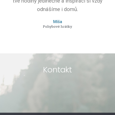
tvé hodiny jedinečné a inspiraci si vždy
odnášíme i domů.
Míša
Pohybové hrátky
Kontakt