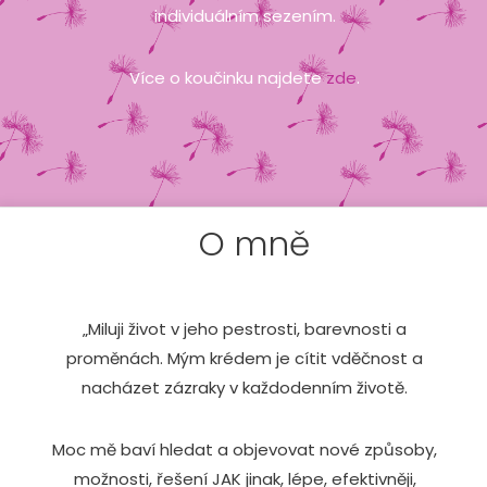
individuálním sezením.
Více o koučinku najdete
zde
.
O mně
„Miluji život v jeho pestrosti, barevnosti a
proměnách. Mým krédem je cítit vděčnost a
nacházet zázraky v každodenním životě.
Moc mě baví hledat a objevovat nové způsoby,
možnosti, řešení JAK jinak, lépe, efektivněji,