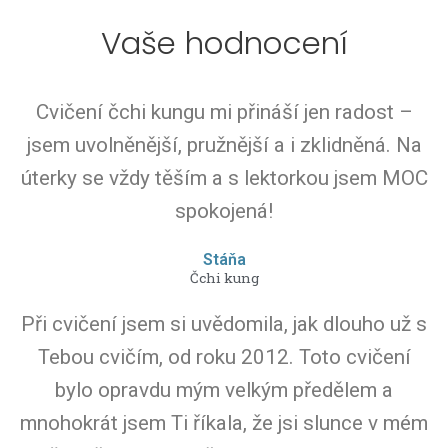
Vaše hodnocení
Cvičení čchi kungu mi přináší jen radost –
jsem uvolněnější, pružnější a i zklidněná. Na
úterky se vždy těším a s lektorkou jsem MOC
spokojená!
Stáňa
Čchi kung
Při cvičení jsem si uvědomila, jak dlouho už s
Tebou cvičím, od roku 2012. Toto cvičení
bylo opravdu mým velkým předělem a
mnohokrát jsem Ti říkala, že jsi slunce v mém