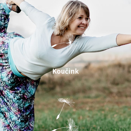
Koučink